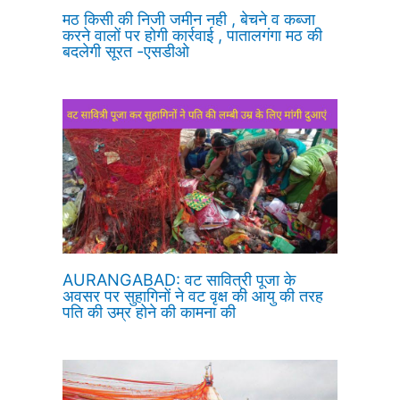
मठ किसी की निजी जमीन नही , बेचने व कब्जा
करने वालों पर होगी कार्रवाई , पातालगंगा मठ की
बदलेगी सूरत -एसडीओ
AURANGABAD: वट सावित्री पूजा के
अवसर पर सुहागिनों ने वट वृक्ष की आयु की तरह
पति की उम्र होने की कामना की