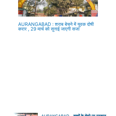
AURANGABAD : शराब बेचने में युवक दोषी
करार , 29 मार्च को सुनाई जाएगी सजा
AURANGABAD – बच्चों के चेहरे पर मुस्कान