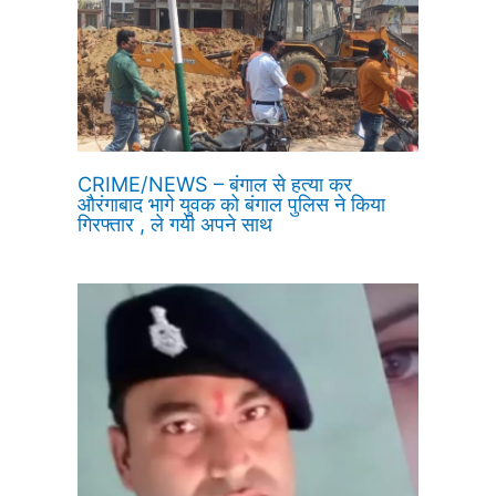
CRIME/NEWS – बंगाल से हत्या कर
औरंगाबाद भागे युवक को बंगाल पुलिस ने किया
गिरफ्तार , ले गयी अपने साथ